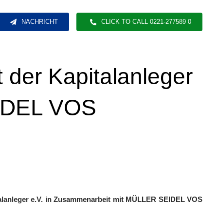
NACHRICHT
CLICK TO CALL 0221-277589 0
der Kapitalanleger
EIDEL VOS
anleger e.V.
in Zusammenarbeit mit MÜLLER SEIDEL VOS