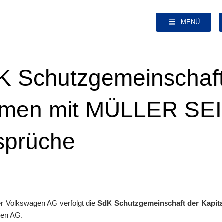
MENÜ
K Schutzgemeinschaft 
sammen mit MÜLLER S
sprüche
r Volkswagen AG verfolgt die
SdK Schutzgemeinschaft der Kapital
gen AG.