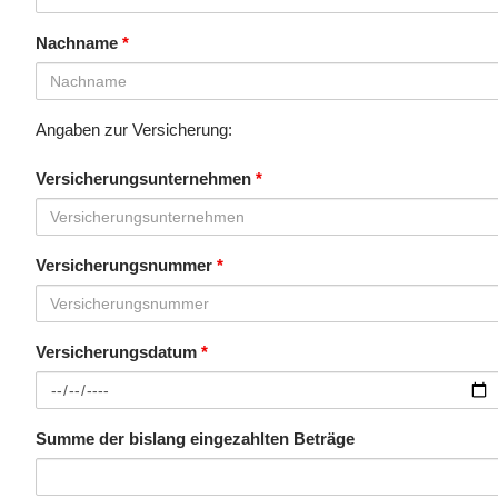
Nachname
*
Angaben zur Versicherung:
Versicherungsunternehmen
*
Versicherungsnummer
*
Versicherungsdatum
*
Summe der bislang eingezahlten Beträge