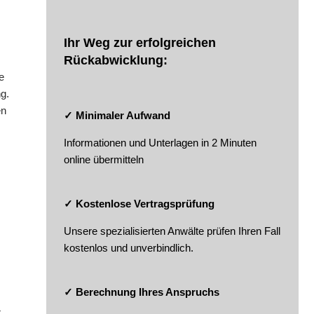
Ihr Weg zur erfolgreichen
Rückabwicklung:
e
g.
en
✓ Minimaler Aufwand
Informationen und Unterlagen in 2 Minuten
online übermitteln
✓ Kostenlose Vertragsprüfung
Unsere spezialisierten Anwälte prüfen Ihren Fall
kostenlos und unverbindlich.
✓ Berechnung Ihres Anspruchs
r