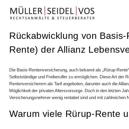
Zum
Inhalt
springen
Rückabwicklung von Basis-
Rente) der Allianz Lebensv
Die Basis-Rentenversicherung, auch bekannt als „Rürup-Rente“, 
Selbstständige und Freiberufler zu ermöglichen. Diese Art der
Rentenversicherern als Tarif angeboten, darunter auch die Allia
Möglichkeit der privaten Altersvorsorge. Doch in den letzten Jahr
Versicherungsnehmer wenig rentabel sind und mit zahlreichen N
Warum viele Rürup-Rente u