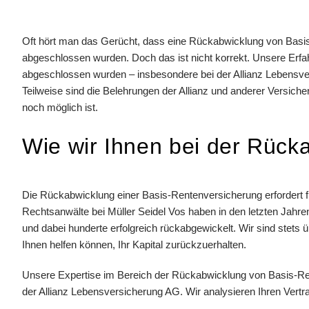
Oft hört man das Gerücht, dass eine Rückabwicklung von Basis-
abgeschlossen wurden. Doch das ist nicht korrekt. Unsere Erfah
abgeschlossen wurden – insbesondere bei der Allianz Lebensver
Teilweise sind die Belehrungen der Allianz und anderer Versich
noch möglich ist.
Wie wir Ihnen bei der Rück
Die Rückabwicklung einer Basis-Rentenversicherung erfordert f
Rechtsanwälte bei Müller Seidel Vos haben in den letzten Jahr
und dabei hunderte erfolgreich rückabgewickelt. Wir sind stets 
Ihnen helfen können, Ihr Kapital zurückzuerhalten.
Unsere Expertise im Bereich der Rückabwicklung von Basis-Rent
der Allianz Lebensversicherung AG. Wir analysieren Ihren Vertra