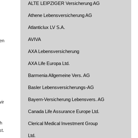
ALTE LEIPZIGER Versicherung AG
Athene Lebensversicherung AG
Atlanticlux LV S.A.
AVIVA
ren
AXA Lebensversicherung
AXA Life Europa Ltd.
Barmenia Allgemeine Vers. AG
Basler Lebensversicherungs-AG
Bayern-Versicherung Lebensvers. AG
ir
Canada Life Assurance Europe Ltd.
ch
Clerical Medical Investment Group
t.
Ltd.