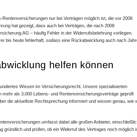
Rentenversicherungen nur bei Verträgen möglich ist, die vor 2008
rung hat gezeigt, dass auch bei Verträgen, die nach 2008
sicherung AG – häufig Fehler in der Widerrufsbelehrung vorliegen.
erer bis heute fehlerhaft, sodass eine Rückabwicklung auch nach Jah
abwicklung helfen können
undiertes Wissen im Versicherungsrecht. Unsere spezialisierten
en mehr als 3.000 Lebens- und Rentenversicherungsverträge geprüft
über die aktuellste Rechtsprechung informiert und wissen genau, wie w
enversicherungen umfasst dabei alle großen Anbieter, einschließli
g gründlich und prüfen, ob ein Widerruf des Vertrages noch möglich is