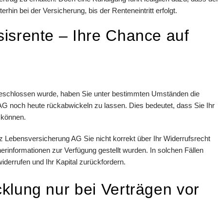
iterhin bei der Versicherung, bis der Renteneintritt erfolgt.
isrente – Ihre Chance auf
geschlossen wurde, haben Sie unter bestimmten Umständen die
 AG noch heute rückabwickeln zu lassen. Dies bedeutet, dass Sie Ihr
 können.
z Lebensversicherung AG Sie nicht korrekt über Ihr Widerrufsrecht
erinformationen zur Verfügung gestellt wurden. In solchen Fällen
errufen und Ihr Kapital zurückfordern.
klung nur bei Verträgen vor