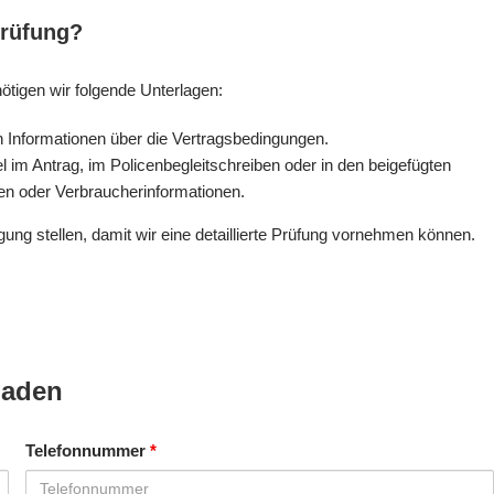
prüfung?
ötigen wir folgende Unterlagen:
n Informationen über die Vertragsbedingungen.
l im Antrag, im Policenbegleitschreiben oder in den beigefügten
n oder Verbraucherinformationen.
ügung stellen, damit wir eine detaillierte Prüfung vornehmen können.
laden
Telefonnummer
*