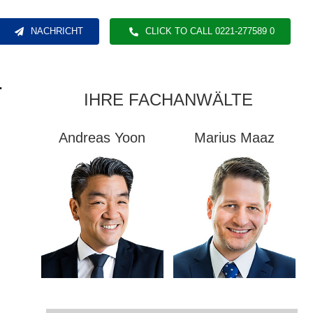
NACHRICHT
CLICK TO CALL 0221-277589 0
-
IHRE FACHANWÄLTE
Andreas Yoon
Marius Maaz