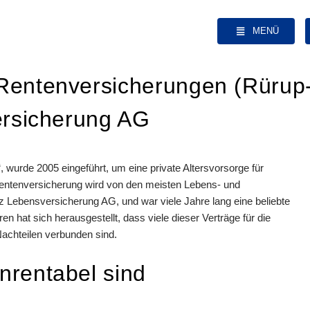
MENÜ
Rentenversicherungen (Rürup
ersicherung AG
wurde 2005 eingeführt, um eine private Altersvorsorge für
 Rentenversicherung wird von den meisten Lebens- und
nz Lebensversicherung AG, und war viele Jahre lang eine beliebte
en hat sich herausgestellt, dass viele dieser Verträge für die
achteilen verbunden sind.
nrentabel sind