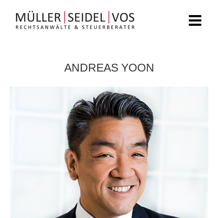
Zum
Inhalt
springen
ANDREAS YOON