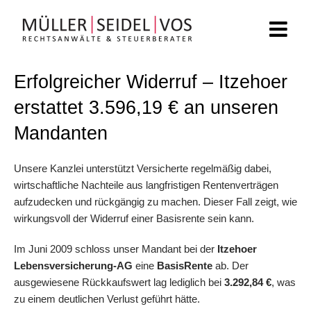
Zum
Inhalt
springen
Erfolgreicher Widerruf – Itzehoer
erstattet 3.596,19 € an unseren
Mandanten
Unsere Kanzlei unterstützt Versicherte regelmäßig dabei,
wirtschaftliche Nachteile aus langfristigen Rentenverträgen
aufzudecken und rückgängig zu machen. Dieser Fall zeigt, wie
wirkungsvoll der Widerruf einer Basisrente sein kann.
Im Juni 2009 schloss unser Mandant bei der
Itzehoer
Lebensversicherung-AG
eine
BasisRente
ab. Der
ausgewiesene Rückkaufswert lag lediglich bei
3.292,84 €
, was
zu einem deutlichen Verlust geführt hätte.