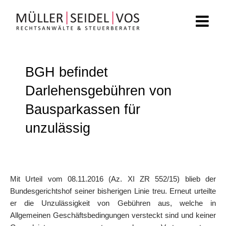
Zum
Inhalt
springen
BGH befindet
Darlehensgebühren von
Bausparkassen für
unzulässig
Mit Urteil vom 08.11.2016 (Az. XI ZR 552/15) blieb der
Bundesgerichtshof seiner bisherigen Linie treu. Erneut urteilte
er die Unzulässigkeit von Gebühren aus, welche in
Allgemeinen Geschäftsbedingungen versteckt sind und keiner