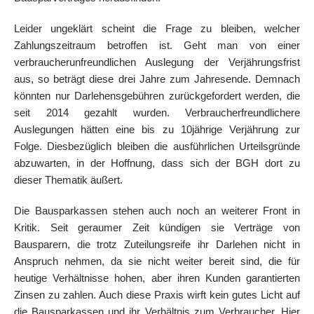
Leider ungeklärt scheint die Frage zu bleiben, welcher
Zahlungszeitraum betroffen ist. Geht man von einer
verbraucherunfreundlichen Auslegung der Verjährungsfrist
aus, so beträgt diese drei Jahre zum Jahresende. Demnach
könnten nur Darlehensgebühren zurückgefordert werden, die
seit 2014 gezahlt wurden. Verbraucherfreundlichere
Auslegungen hätten eine bis zu 10jährige Verjährung zur
Folge. Diesbezüglich bleiben die ausführlichen Urteilsgründe
abzuwarten, in der Hoffnung, dass sich der BGH dort zu
dieser Thematik äußert.
Die Bausparkassen stehen auch noch an weiterer Front in
Kritik. Seit geraumer Zeit kündigen sie Verträge von
Bausparern, die trotz Zuteilungsreife ihr Darlehen nicht in
Anspruch nehmen, da sie nicht weiter bereit sind, die für
heutige Verhältnisse hohen, aber ihren Kunden garantierten
Zinsen zu zahlen. Auch diese Praxis wirft kein gutes Licht auf
die Bausparkassen und ihr Verhältnis zum Verbraucher. Hier