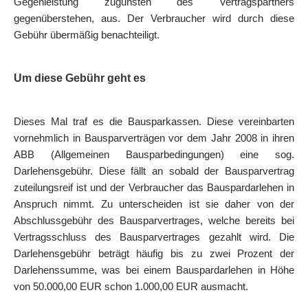
Gegenleistung zugunsten des Vertragspartners
gegenüberstehen, aus. Der Verbraucher wird durch diese
Gebühr übermäßig benachteiligt.
Um diese Gebühr geht es
Dieses Mal traf es die Bausparkassen. Diese vereinbarten
vornehmlich in Bausparverträgen vor dem Jahr 2008 in ihren
ABB (Allgemeinen Bausparbedingungen) eine sog.
Darlehensgebühr. Diese fällt an sobald der Bausparvertrag
zuteilungsreif ist und der Verbraucher das Bauspardarlehen in
Anspruch nimmt. Zu unterscheiden ist sie daher von der
Abschlussgebühr des Bausparvertrages, welche bereits bei
Vertragsschluss des Bausparvertrages gezahlt wird. Die
Darlehensgebühr beträgt häufig bis zu zwei Prozent der
Darlehenssumme, was bei einem Bauspardarlehen in Höhe
von 50.000,00 EUR schon 1.000,00 EUR ausmacht.