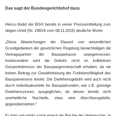
Das sagt der Bundesgerichtshof dazu
Hierzu findet der BGH bereits in seiner Pressemitteilung zum
obigen Urteil (Nr. 198/16 vom 08.11.2016) deutliche Worte:
„Diese Abweichungen der Klausel von wesentlichen
Grundgedanken der gesetzlichen Regelung benachteiligen die
Vertragspartner der Bausparkasse unangemessen.
Insbesondere wird die Gebühr nicht im kollektiven
Gesamtinteresse der Bauspargemeinschaft erhoben, da sie
keinen Beitrag zur Gewährleistung der Funktionsfähigkeit des
Bausparwesens leistet. Die Darlehensgebühr wird auch nicht
durch Individualvorteile für Bausparkunden, wie z.B. günstige
Darlehenszinsen, ausgeglichen, da diesen bereits nicht
unerhebliche Nachteile, etwa eine Abschlussgebühr,
gegenüberstehen.“
Er hört und stärkt somit erneut die Rechte der Verbraucher. In