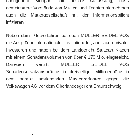
Landgericht Stuttgart teilt unsere Auffassung, dass
gemeinsame Vorstände von Mutter- und Tochterunternehmen
auch die Muttergesellschaft mit der Informationspflicht
infizieren.“
Neben dem Pilotverfahren betreuen MÜLLER SEIDEL VOS
die Ansprüche internationaler institutioneller, aber auch privater
Investoren und haben bei dem Landgericht Stuttgart Klagen
mit einem Schadensvolumen von über € 170 Mio. eingereicht.
Daneben vertritt MÜLLER SEIDEL VOS
Schadensersatzansprüche in dreistelliger Millionenhöhe in
dem parallel anstehenden Musterverfahren gegen die
Volkswagen AG vor dem Oberlandesgericht Braunschweig.