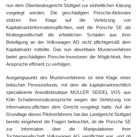
nun dem Oberlandesgericht Stuttgart zur einheitlichen Klärung
vorgelegt werden. Die geschädigten Porsche-Aktionäre
stützen ihre Klage auf die Verletzung von
Kapitalmarktinformationspflichten, weil die Porsche SE als
Muttergesellschaft die erheblichen Schäden aus ihrer
Beteiligung an der Volkswagen AG nicht pflichtgemäß dem
Kapitalmarkt mitteilte. Das nun absehbare Musterverfahren
bietet geschädigten Porsche-Investoren die Möglichkeit, ihre
Ansprüche effizient zu verfolgen.
Ausgangspunkt des Musterverfahrens ist eine Klage eines
britischen Pensionsfonds, mit dem die kapitalmarktrechtlich
spezialisierte Anwaltsboutique MÜLLER SEIDEL VOS aus
Köln Schadensersatzansprüche wegen der Verletzung von
Informations-pflichten dem Gericht vorgelegt hatte. Auf der
Grundlage dieses Pilotverfahrens hat das Landgericht Stuttgart
bereits eingehend die Fragen beleuchtet, ob die Porsche SE
zur Information über die Manipulationen ihrer
Tochtergesellschaft Volkswagen AG verpflichtet war, und ob