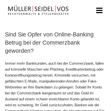
Zum
Inhalt
springen
Sind Sie Opfer von Online-Banking
Betrug bei der Commerzbank
geworden?
Immer mehr Bankkunden, auch bei der
Commerzbank
, fallen
auf kriminelle Maschen wie Phishing, Kreditkartenbetrug oder
Kontoeröffnungsbetrug herein. Kriminelle versuchen, mit
gefälschten E-Mails, manipulierenden Anrufen oder Fake-
Webseiten an Ihre Bankdaten zu gelangen. Sobald Ihr Konto
bei der Commerzbank leergeräumt ist und das Geld im
Ausland auf einem schwer erreichbaren Konto gelandet ist,
wird es schwierig, Ihr Geld zurückzuholen. Banken wie die
Commerzbank könnten versuchen, die
Verantwortung auf Sie