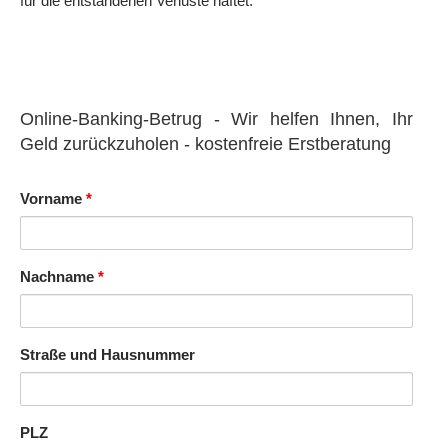
für die entstandenen Verluste haftet.
Online-Banking-Betrug - Wir helfen Ihnen, Ihr
Geld zurückzuholen - kostenfreie Erstberatung
Vorname
*
Nachname
*
Straße und Hausnummer
PLZ