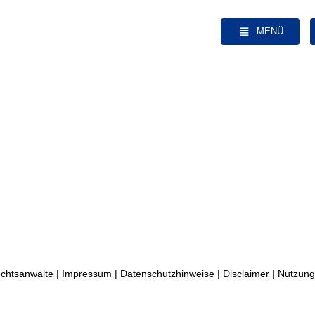
MENÜ
htsanwälte |
Impressum
|
Datenschutzhinweise
|
Disclaimer
|
Nutzung