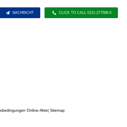
NACHRICHT
CLICK TO CALL 0221-277589 0
sbedingungen Online-Akte
|
Sitemap