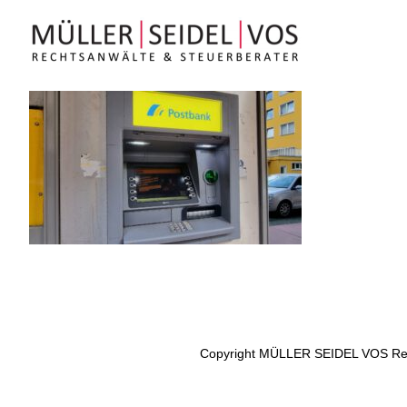
Zum
Inhalt
springen
Copyright MÜLLER SEIDEL VOS Rec