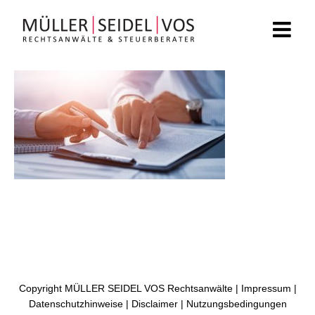
Zum
Inhalt
springen
Copyright MÜLLER SEIDEL VOS Rechtsanwälte |
Impressum
|
Datenschutzhinweise
|
Disclaimer
|
Nutzungsbedingungen