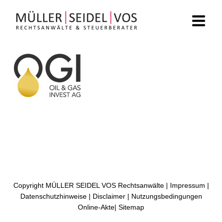
Zum
Inhalt
springen
Copyright MÜLLER SEIDEL VOS Rechtsanwälte |
Impressum
|
Datenschutzhinweise
|
Disclaimer
|
Nutzungsbedingungen
Online-Akte
|
Sitemap