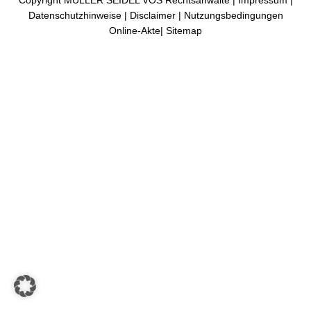
Copyright MÜLLER SEIDEL VOS Rechtsanwälte |
Impressum
|
Datenschutzhinweise
|
Disclaimer
|
Nutzungsbedingungen
Online-Akte
|
Sitemap