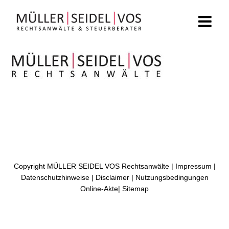
Zum
Inhalt
springen
Copyright MÜLLER SEIDEL VOS Rechtsanwälte |
Impressum
|
Datenschutzhinweise
|
Disclaimer
|
Nutzungsbedingungen
Online-Akte
|
Sitemap