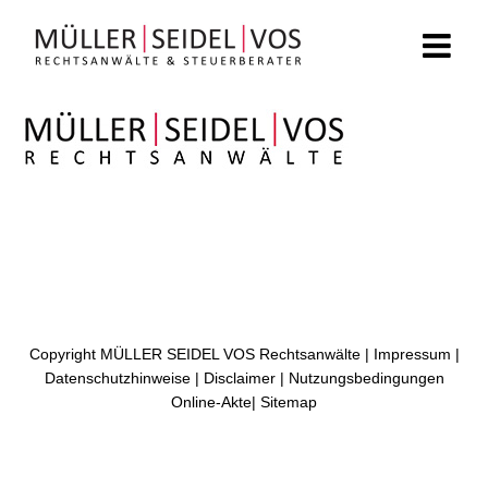
Zum
Inhalt
springen
Copyright MÜLLER SEIDEL VOS Rechtsanwälte |
Impressum
|
Datenschutzhinweise
|
Disclaimer
|
Nutzungsbedingungen
Online-Akte
|
Sitemap