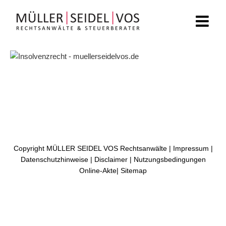
Zum
Inhalt
springen
Copyright MÜLLER SEIDEL VOS Rechtsanwälte |
Impressum
|
Datenschutzhinweise
|
Disclaimer
|
Nutzungsbedingungen
Online-Akte
|
Sitemap