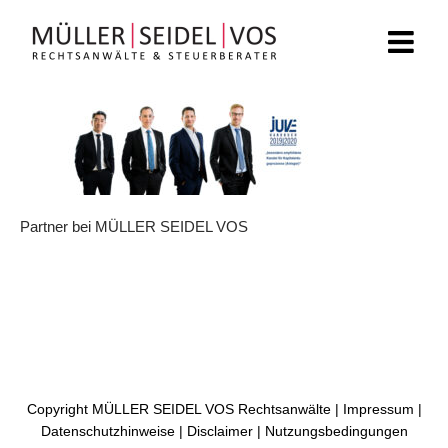
Zum
Inhalt
springen
Partner bei MÜLLER SEIDEL VOS
Copyright MÜLLER SEIDEL VOS Rechtsanwälte |
Impressum
|
Datenschutzhinweise
|
Disclaimer
|
Nutzungsbedingungen