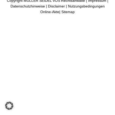
Copyright MÜLLER SEIDEL VOS Rechtsanwälte |
Impressum
|
Datenschutzhinweise
|
Disclaimer
|
Nutzungsbedingungen
Online-Akte
|
Sitemap