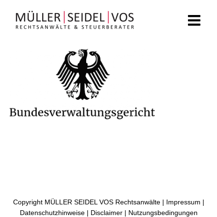
Zum
Inhalt
springen
Copyright MÜLLER SEIDEL VOS Rechtsanwälte |
Impressum
|
Datenschutzhinweise
|
Disclaimer
|
Nutzungsbedingungen