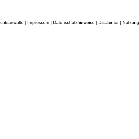
htsanwälte |
Impressum
|
Datenschutzhinweise
|
Disclaimer
|
Nutzung