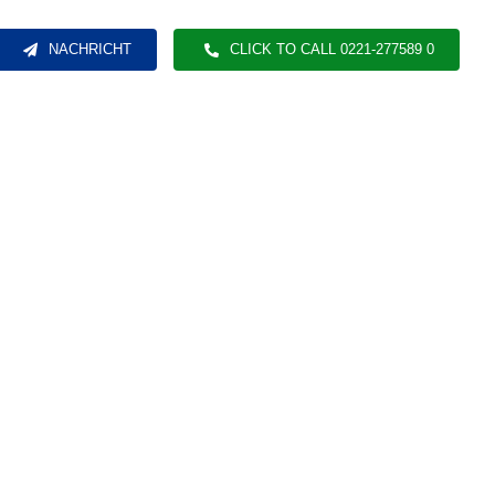
NACHRICHT
CLICK TO CALL 0221-277589 0