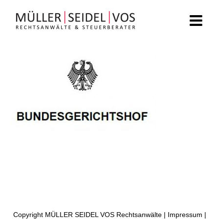
Zum
Inhalt
springen
Copyright MÜLLER SEIDEL VOS Rechtsanwälte |
Impressum
|